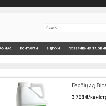
РО НАС
КОНТАКТИ
ВІДГУКИ
ПОВЕРНЕННЯ ТА ОБМ
Гербіцид Віт
3 768 ₴/каніст