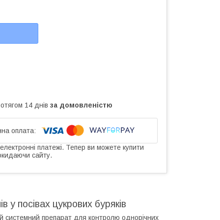
ротягом 14 днів
за домовленістю
 електронні платежі. Тепер ви можете купити
окидаючи сайту.
в у посівах цукрових буряків
й системний препарат для контролю однорічних