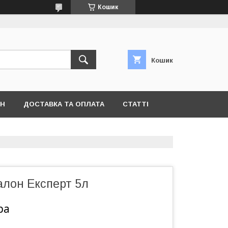
Кошик
Кошик
ІН
ДОСТАВКА ТА ОПЛАТА
СТАТТІ
алон Експерт 5л
ра