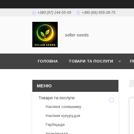
+380 (97) 144-55-09
+380 (66) 959-28-75
seller-seeds
ГОЛОВНА
ТОВАРИ ТА ПОСЛУГИ
П
Товари та послуги
Насіння соняшнику
Насіння кукурудзи
Гербіциди
Інсектициди