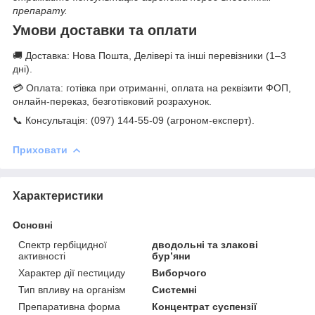
препарату.
Умови доставки та оплати
🚚 Доставка: Нова Пошта, Делівері та інші перевізники (1–3
дні).
💳 Оплата: готівка при отриманні, оплата на реквізити ФОП,
онлайн-переказ, безготівковий розрахунок.
📞 Консультація: (097) 144-55-09 (агроном-експерт).
Приховати
Характеристики
Основні
Спектр гербіцидної
дводольні та злакові
активності
бур’яни
Характер дії пестициду
Виборчого
Тип впливу на організм
Системні
Препаративна форма
Концентрат суспензії