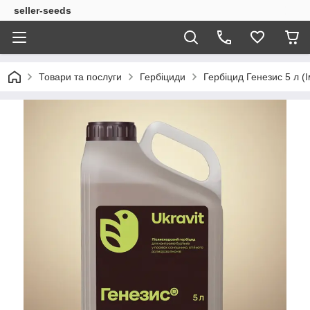
seller-seeds
Товари та послуги
Гербіциди
Гербіцид Генезис 5 л (