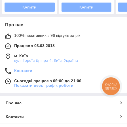
колорадського жука
пло
Купити
Купити
Про нас
100% позитивних з 96 відгуків за рік
Працює з 03.03.2018
м. Київ
вул. Героїв Дніпра 4, Київ, Україна
Контакти
Сьогодні працює з 09:00 до 21:00
КНОПКА
Показати весь графік роботи
ЗВ'ЯЗКУ
Про нас
Контакти