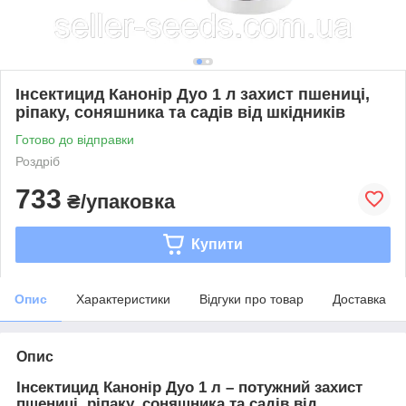
Інсектицид Канонір Дуо 1 л захист пшениці,
ріпаку, соняшника та садів від шкідників
Готово до відправки
Роздріб
733
₴/упаковка
Купити
Опис
Характеристики
Відгуки про товар
Доставка
Опис
Інсектицид Канонір Дуо 1 л – потужний захист
пшениці, ріпаку, соняшника та садів від