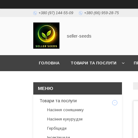
+380 (97) 144-55-09
+380 (66) 959-28-75
seller-seeds
ГОЛОВНА
ТОВАРИ ТА ПОСЛУГИ
П
Товари та послуги
Насіння соняшнику
Насіння кукурудзи
Гербіциди
Інсектициди