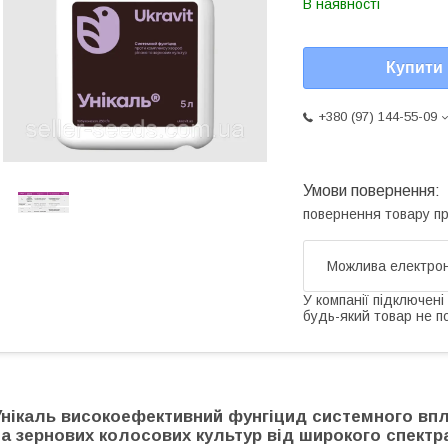
В наявності
Купити
+380 (97) 144-55-09
повернення товару п
У компанії підключені
будь-який товар не п
Унікаль високоефективний фунгіцид системного впл
та зернових колосових культур від широкого спектр