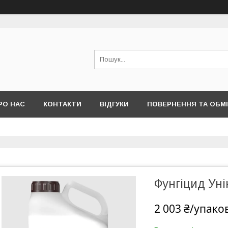
РО НАС
КОНТАКТИ
ВІДГУКИ
ПОВЕРНЕННЯ ТА ОБМ
Фунгіцид Уні
2 003 ₴/упако