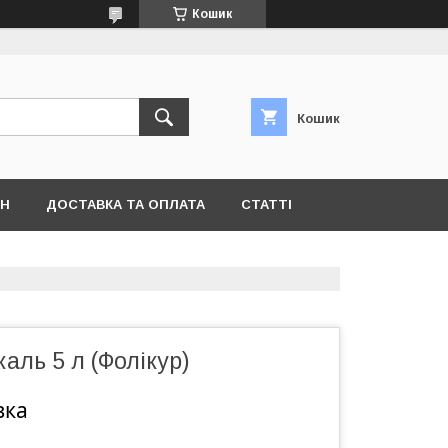
Кошик
Кошик
ІН
ДОСТАВКА ТА ОПЛАТА
СТАТТІ
каль 5 л (Фолікур)
вка