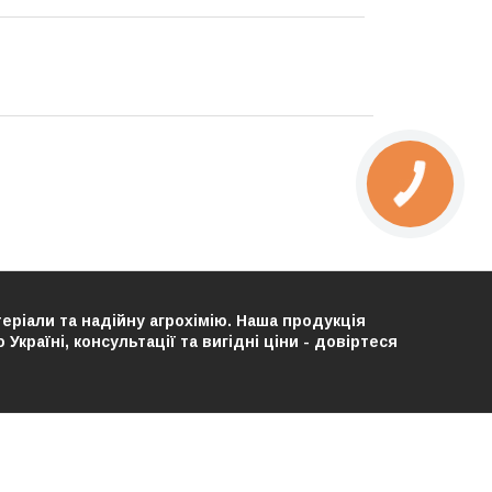
теріали та надійну агрохімію. Наша продукція
країні, консультації та вигідні ціни - довіртеся