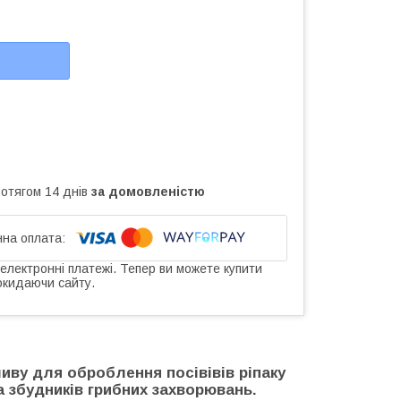
ротягом 14 днів
за домовленістю
 електронні платежі. Тепер ви можете купити
окидаючи сайту.
иву для оброблення посівівів ріпаку
а збудників грибних захворювань.