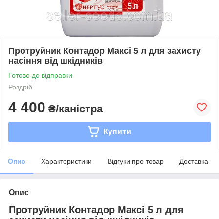
Протруйник Контадор Максі 5 л для захисту
насіння від шкідників
Готово до відправки
Роздріб
4 400
₴/каністра
Купити
Опис
Характеристики
Відгуки про товар
Доставка
Опис
Протруйник Контадор Максі 5 л для