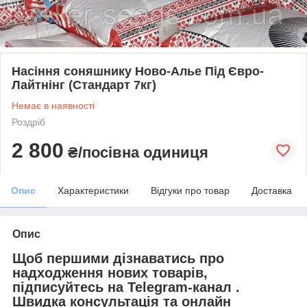
Насіння соняшнику Ново-Алье Під Євро-
Лайтнінг (Стандарт 7кг)
Немає в наявності
Роздріб
2 800
₴/посівна одиниця
Опис
Характеристики
Відгуки про товар
Доставка
Опис
Щоб першими дізнаватись про
надходження нових товарів,
підписуйтесь на
Telegram-канал
.
Швидка консультація та онлайн