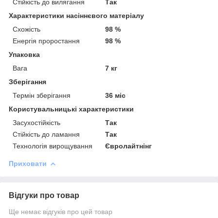
Стійкість до вилягання
Так
Характеристики насіннєвого матеріалу
Схожість
98 %
Енергія проростання
98 %
Упаковка
Вага
7 кг
Зберігання
Термін зберігання
36 міс
Користувальницькі характеристики
Засухостійкість
Так
Стійкість до ламання
Так
Технологія вирощування
Євролайтнінг
Приховати
Відгуки про товар
Ще немає відгуків про цей товар