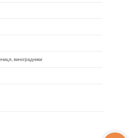
шениця, виноградники