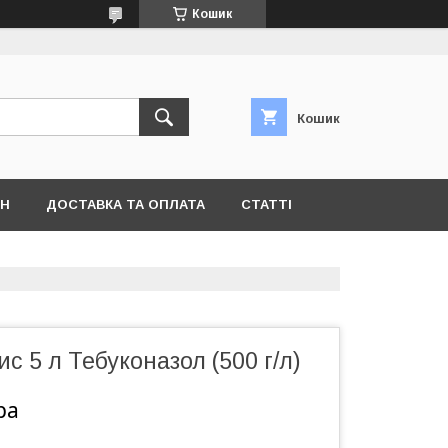
Кошик
Кошик
ІН
ДОСТАВКА ТА ОПЛАТА
СТАТТІ
с 5 л Тебуконазол (500 г/л)
ра