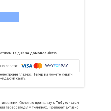
ротягом 14 днів
за домовленістю
 електронні платежі. Тепер ви можете купити
окидаючи сайту.
астивостями. Основою препарату є
Тебуконазол
ний перерозподіл у тканинах. Препарат активно