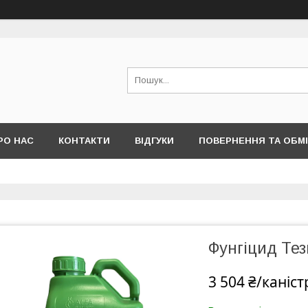
РО НАС
КОНТАКТИ
ВІДГУКИ
ПОВЕРНЕННЯ ТА ОБМ
Фунгіцид Тези
3 504 ₴/каніст