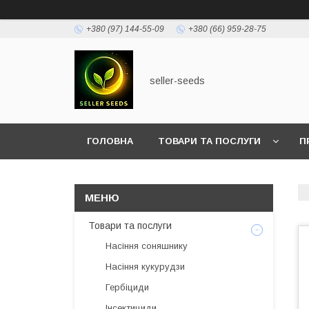
+380 (97) 144-55-09
+380 (66) 959-28-75
seller-seeds
ГОЛОВНА
ТОВАРИ ТА ПОСЛУГИ
П
Товари та послуги
Насіння соняшнику
Насіння кукурудзи
Гербіциди
Інсектициди