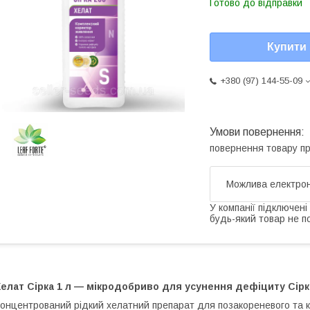
Готово до відправки
Купити
+380 (97) 144-55-09
повернення товару п
У компанії підключені
будь-який товар не п
елат Сірка 1 л — мікродобриво для усунення дефіциту Сірки
онцентрований рідкий хелатний препарат для позакореневого та к