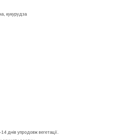
на, кукурудза
14 днів упродовж вегетації.