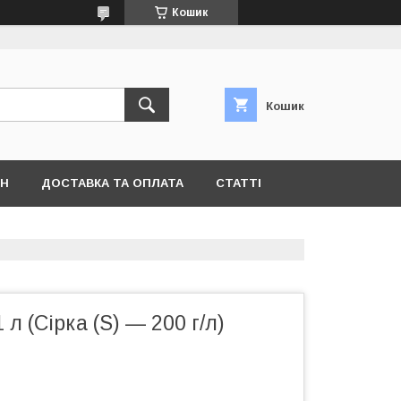
Кошик
Кошик
ІН
ДОСТАВКА ТА ОПЛАТА
СТАТТІ
 л (Сірка (S) — 200 г/л)