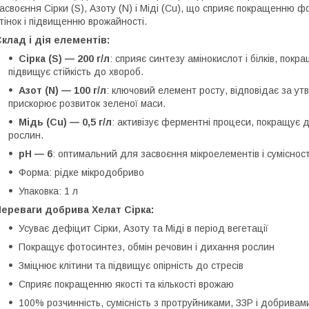
асвоєння Сірки (S), Азоту (N) і Міді (Cu), що сприяє покращенню ф
тінок і підвищенню врожайності.
клад і дія елементів:
Сірка (S) — 200 г/л
: сприяє синтезу амінокислот і білків, пок
підвищує стійкість до хвороб.
Азот (N) — 100 г/л
: ключовий елемент росту, відповідає за утв
прискорює розвиток зеленої маси.
Мідь (Cu) — 0,5 г/л
: активізує ферментні процеси, покращує 
рослин.
pH — 6
: оптимальний для засвоєння мікроелементів і суміснос
Форма: рідке мікродобриво
Упаковка: 1 л
ереваги добрива Хелат Сірка:
Усуває дефіцит Сірки, Азоту та Міді в період вегетації
Покращує фотосинтез, обмін речовин і дихання рослин
Зміцнює клітини та підвищує опірність до стресів
Сприяє покращенню якості та кількості врожаю
100% розчинність, сумісність з протруйниками, ЗЗР і добривам