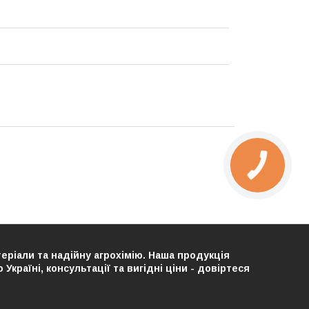
теріали та надійну агрохімію. Наша продукція
країні, консультації та вигідні ціни - довіртеся