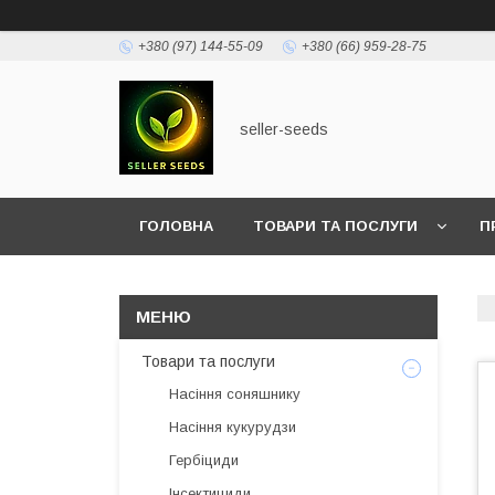
+380 (97) 144-55-09
+380 (66) 959-28-75
seller-seeds
ГОЛОВНА
ТОВАРИ ТА ПОСЛУГИ
П
Товари та послуги
Насіння соняшнику
Насіння кукурудзи
Гербіциди
Інсектициди