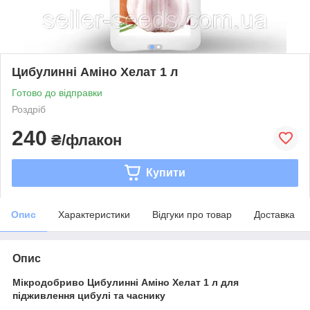
Цибулиннi Аміно Хелат 1 л
Готово до відправки
Роздріб
240
₴/флакон
Купити
Опис
Характеристики
Відгуки про товар
Доставка
Опис
Мiкродобриво Цибулиннi Аміно Хелат 1 л для
підживлення цибулі та часнику