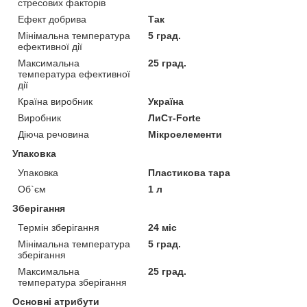
стресових факторів
Ефект добрива
Так
Мінімальна температура
5 град.
ефективної дії
Максимальна
25 град.
температура ефективної
дії
Країна виробник
Україна
Виробник
ЛиСт-Forte
Діюча речовина
Мікроелементи
Упаковка
Упаковка
Пластикова тара
Об`єм
1 л
Зберігання
Термін зберігання
24 міс
Мінімальна температура
5 град.
зберігання
Максимальна
25 град.
температура зберігання
Основні атрибути