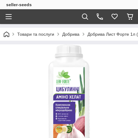
seller-seeds
Товари та послуги
Добрива
Добрива Лист Форте 1л (