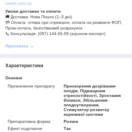
seeds.com.ua
Умови доставки та оплати
🚚 Доставка: Нова Пошта (1–3 дні).
💳 Оплата: готівка при отриманні, оплата на реквізити ФОП,
Пром-оплата, безготівковий розрахунок.
📞 Консультація: (097) 144-55-09 (агроном-експерт).
Приховати
Характеристики
Основні
Призначення препарату
Прискорення дозрівання
плодів, Підвищення
стресостійкості, Зростання
біомаси, Збільшення
плодоутворення,
Стимулятор розвитку
кореневої системи
Препаративна форма
Розчин
Ефект подолання
Так