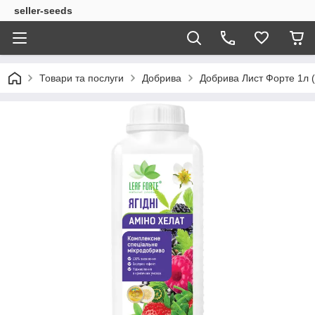
seller-seeds
Товари та послуги
Добрива
Добрива Лист Форте 1л (