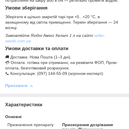
потраплянні на шкіру або в очі — ретельно промити водою.
Умови зберігання
Зберігати в щільно закритій тарі при +5...+20 °C, в
захищеному від світла приміщенні. Термін зберігання — 24
місяці.
Замовляйте Ягідні Аміно Хелат 1 л на сайті
seller-
seeds.com.ua
Умови доставки та оплати
🚚 Доставка: Нова Пошта (1–3 дні).
💳 Оплата: готівка при отриманні, на реквізити ФОП, Пром-
оплата, безготівковий розрахунок.
📞 Консультація: (097) 144-55-09 (агроном-експерт).
Приховати
Характеристики
Основні
Призначення препарату
Прискорення дозрівання