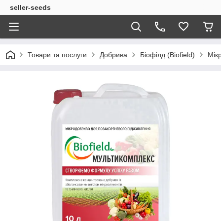
seller-seeds
Товари та послуги
Добрива
Біофілд (Biofield)
Мік