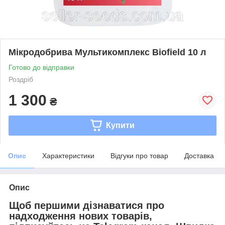
Мікродобрива Мультикомплекс Biofield 10 л
Готово до відправки
Роздріб
1 300
₴
Купити
Опис
Характеристики
Відгуки про товар
Доставка
Опис
Щоб першими дізнаватися про
надходження нових товарів,