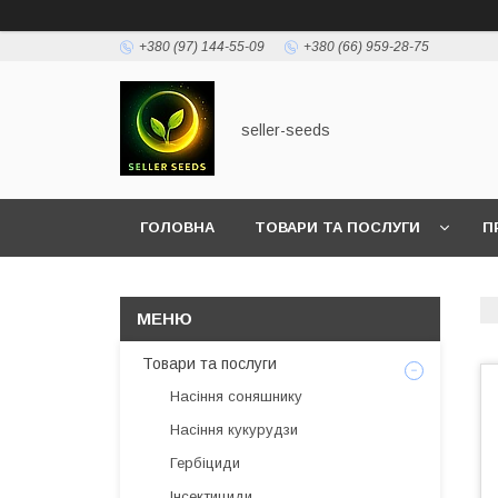
+380 (97) 144-55-09
+380 (66) 959-28-75
seller-seeds
ГОЛОВНА
ТОВАРИ ТА ПОСЛУГИ
П
Товари та послуги
Насіння соняшнику
Насіння кукурудзи
Гербіциди
Інсектициди