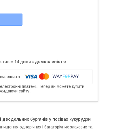
ротягом 14 днів
за домовленістю
 електронні платежі. Тепер ви можете купити
окидаючи сайту.
і дводольних бур’янів у посівах кукурудзи
нищення однорічних і багаторічних злакових та