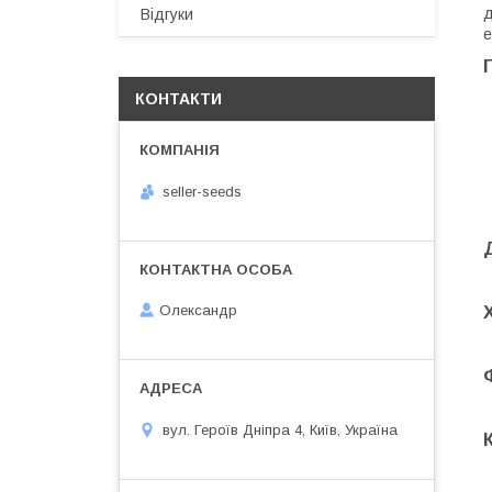
д
Відгуки
е
КОНТАКТИ
seller-seeds
Олександр
вул. Героїв Дніпра 4, Київ, Україна