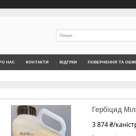
РО НАС
КОНТАКТИ
ВІДГУКИ
ПОВЕРНЕННЯ ТА ОБМ
Гербіцид Міл
3 874 ₴/каніст