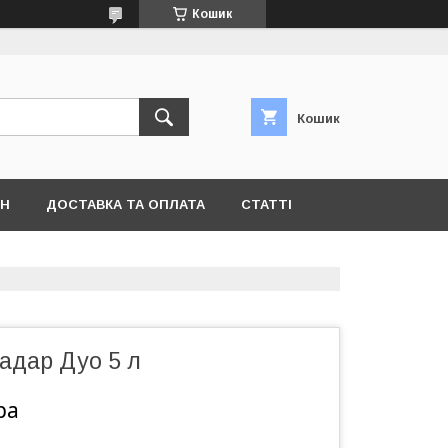
Кошик
Кошик
ІН
ДОСТАВКА ТА ОПЛАТА
СТАТТІ
адар Дуо 5 л
ра