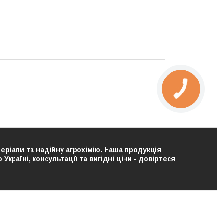
теріали та надійну агрохімію. Наша продукція
країні, консультації та вигідні ціни - довіртеся