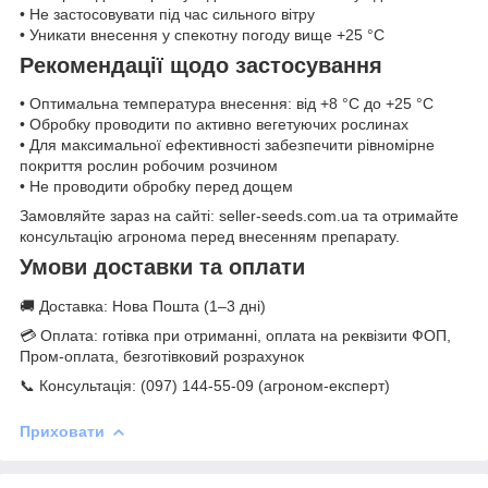
• Не застосовувати під час сильного вітру
• Уникати внесення у спекотну погоду вище +25 °C
Рекомендації щодо застосування
• Оптимальна температура внесення: від +8 °C до +25 °C
• Обробку проводити по активно вегетуючих рослинах
• Для максимальної ефективності забезпечити рівномірне
покриття рослин робочим розчином
• Не проводити обробку перед дощем
Замовляйте зараз на сайті: seller-seeds.com.ua та отримайте
консультацію агронома перед внесенням препарату.
Умови доставки та оплати
🚚 Доставка: Нова Пошта (1–3 дні)
💳 Оплата: готівка при отриманні, оплата на реквізити ФОП,
Пром-оплата, безготівковий розрахунок
📞 Консультація: (097) 144-55-09 (агроном-експерт)
Приховати