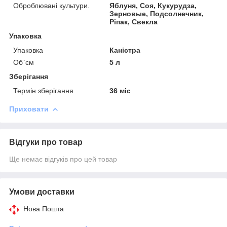
Оброблювані культури.
Яблуня, Соя, Кукурудза,
Зерновые, Подсолнечник,
Ріпак, Свекла
Упаковка
Упаковка
Каністра
Об`єм
5 л
Зберігання
Термін зберігання
36 міс
Приховати
Відгуки про товар
Ще немає відгуків про цей товар
Умови доставки
Нова Пошта