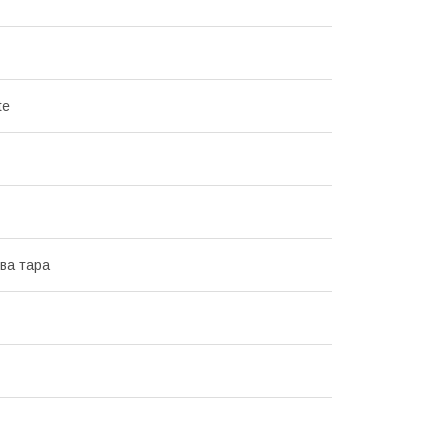
te
ва тара