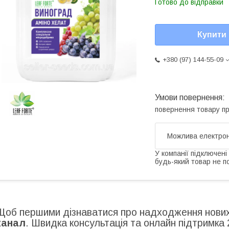
Готово до відправки
Купити
+380 (97) 144-55-09
повернення товару п
У компанії підключені
будь-який товар не п
Щоб першими дізнаватися про надходження нових 
канал
. Швидка консультація та онлайн підтримка