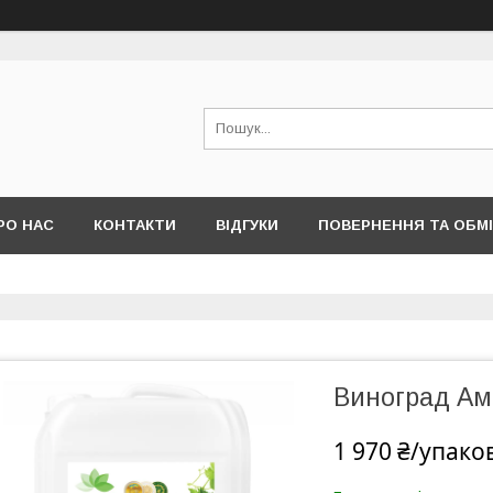
РО НАС
КОНТАКТИ
ВІДГУКИ
ПОВЕРНЕННЯ ТА ОБМ
Виноград Ам
1 970 ₴/упако