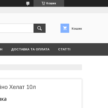
Кошик
Кошик
ІН
ДОСТАВКА ТА ОПЛАТА
СТАТТІ
іно Хелат 10л
вка