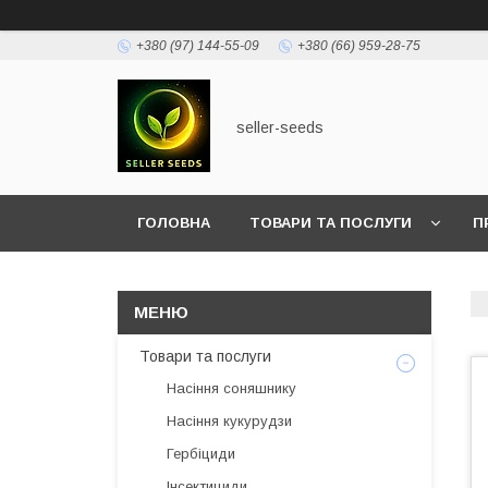
+380 (97) 144-55-09
+380 (66) 959-28-75
seller-seeds
ГОЛОВНА
ТОВАРИ ТА ПОСЛУГИ
П
Товари та послуги
Насіння соняшнику
Насіння кукурудзи
Гербіциди
Інсектициди