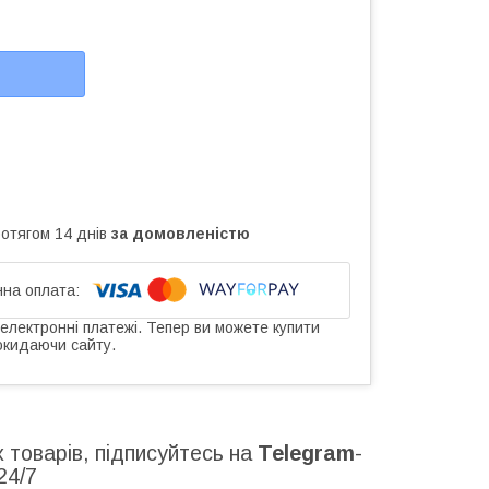
ротягом 14 днів
за домовленістю
 електронні платежі. Тепер ви можете купити
окидаючи сайту.
товарів, підписуйтесь на
Telegram
-
 24/7