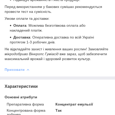
Перед використанням у бакових сумішах рекомендується
провести тест на сумісність.
Умови оплати та доставки:
Оплата
: Можлива безготівкова оплата або
накладений платіж.
Доставка
: Оперативна доставка по всій Україні
протягом 1-3 робочих днів.
Не відкладайте захист і живлення ваших рослин! Замовляйте
мікродобриво Вінкропс Гуміасід
вже зараз, щоб забезпечити
максимальний врожай і здоровий розвиток культур.
Приховати
Характеристики
Основні атрибути
Препаративна форма
Концентрат емульсії
Концентрована форма
Так
добрива