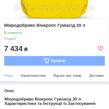
Мікродобриво Вінкропс Гуміасід 20 л
В наявності
Роздріб
7 434
₴
Купити
Опис
Характеристики
Відгуки про товар
Доставка
Опис
Мікродобриво Вінкропс Гуміасід 20 л:
Характеристики та Інструкції Із Застосування