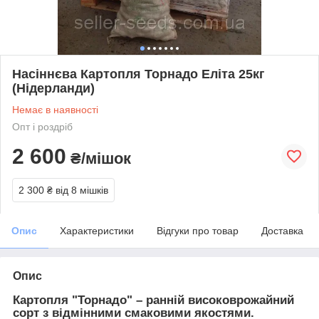
Насіннєва Картопля Торнадо Еліта 25кг
(Нідерланди)
Немає в наявності
Опт і роздріб
2 600
₴/мішок
2 300 ₴
від 8 мішків
Опис
Характеристики
Відгуки про товар
Доставка
Опис
Картопля "Торнадо" – ранній високоврожайний
сорт з відмінними смаковими якостями.