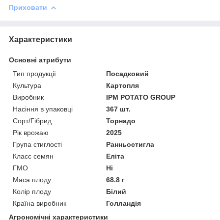
Приховати
Характеристики
Основні атрибути
Тип продукції
Посадковий
Культура
Картопля
Виробник
IPM POTATO GROUP
Насіння в упаковці
367 шт.
Сорт/Гібрид
Торнадо
Рік врожаю
2025
Група стиглості
Ранньостигла
Класс семян
Еліта
ГМО
Ні
Маса плоду
68.8 г
Колір плоду
Білий
Країна виробник
Голландія
Агрономічні характеристики