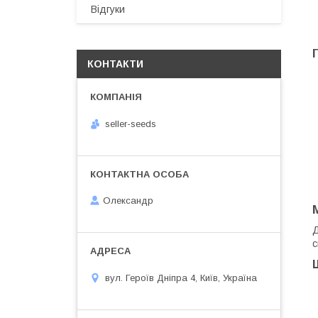
Відгуки
КОНТАКТИ
seller-seeds
Олександр
Д
с
вул. Героїв Дніпра 4, Київ, Україна