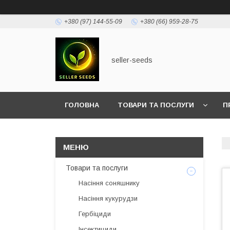
+380 (97) 144-55-09
+380 (66) 959-28-75
seller-seeds
ГОЛОВНА
ТОВАРИ ТА ПОСЛУГИ
П
Товари та послуги
Насіння соняшнику
Насіння кукурудзи
Гербіциди
Інсектициди