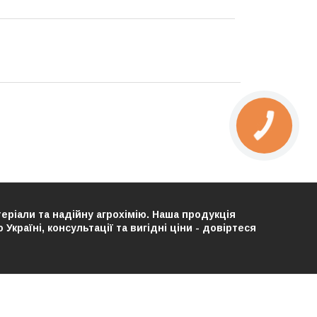
теріали та надійну агрохімію. Наша продукція
країні, консультації та вигідні ціни - довіртеся