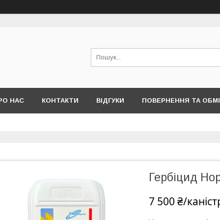
РО НАС
КОНТАКТИ
ВІДГУКИ
ПОВЕРНЕННЯ ТА ОБМ
Гербіцид Нор
7 500 ₴/каніст