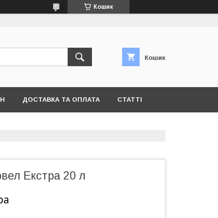
Кошик
Кошик
ІН
ДОСТАВКА ТА ОПЛАТА
СТАТТІ
вел Екстра 20 л
ра