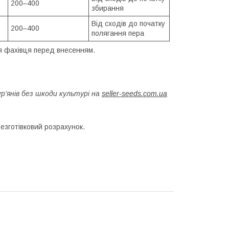
200–400
збирання
Від сходів до початку
200–400
полягання пера
ія фахівця перед внесенням.
р’янів без шкоди культурі на
seller-seeds.com.ua
безготівковий розрахунок.