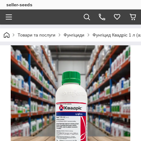
seller-seeds
Товари та послуги
Фунгіциди
Фунгіцид Квадріс 1 л (