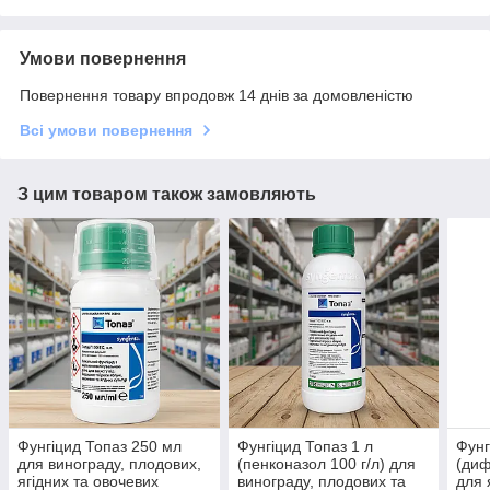
Умови повернення
Повернення товару впродовж 14 днів за домовленістю
Всі умови повернення
З цим товаром також замовляють
Фунгіцид Топаз 250 мл
Фунгіцид Топаз 1 л
Фунг
для винограду, плодових,
(пенконазол 100 г/л) для
(диф
ягідних та овочевих
винограду, плодових та
для 