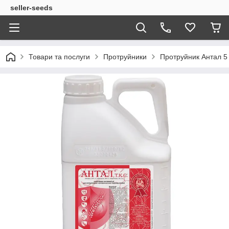
seller-seeds
Товари та послуги
Протруйники
Протруйник Антал 5 