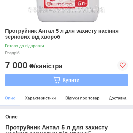
Протруйник Антал 5 л для захисту насіння
зернових від хвороб
Готово до відправки
Роздріб
7 000
₴/каністра
Купити
Опис
Характеристики
Відгуки про товар
Доставка
Опис
Протруйник Антал 5 л для захисту