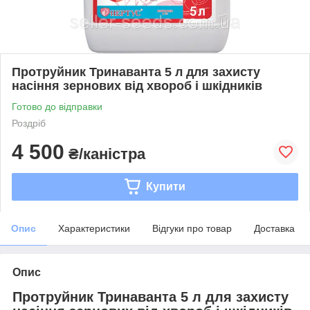
Протруйник Тринаванта 5 л для захисту
насіння зернових від хвороб і шкідників
Готово до відправки
Роздріб
4 500
₴/каністра
Купити
Опис
Характеристики
Відгуки про товар
Доставка
Опис
Протруйник Тринаванта 5 л для захисту