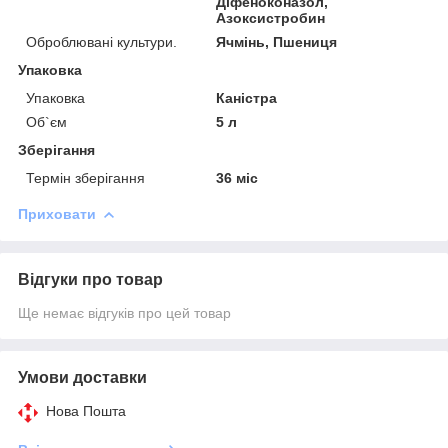
Діфеноконазол,
Азоксистробин
Оброблювані культури.
Ячмінь, Пшениця
Упаковка
Упаковка
Каністра
Об`єм
5 л
Зберігання
Термін зберігання
36 міс
Приховати
Відгуки про товар
Ще немає відгуків про цей товар
Умови доставки
Нова Пошта