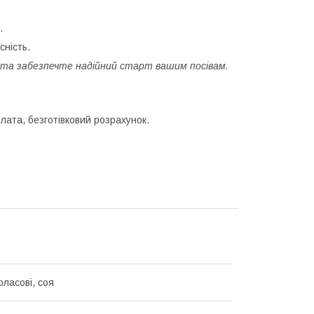
.
сність.
та забезпечте надійний старт вашим посівам.
лата, безготівковий розрахунок.
оласові, соя