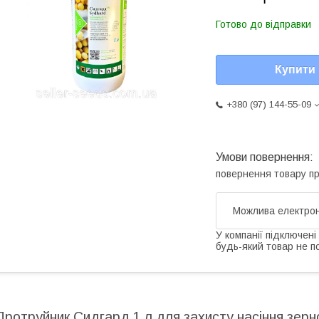
Готово до відправки
Купити
+380 (97) 144-55-09
повернення товару п
У компанії підключені
будь-який товар не п
Протруйник Сидгард 1 л для захисту насіння зерно