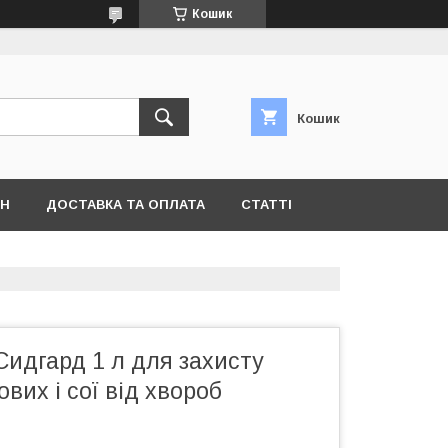
Кошик
Кошик
ІН
ДОСТАВКА ТА ОПЛАТА
СТАТТІ
идгард 1 л для захисту
вих і сої від хвороб