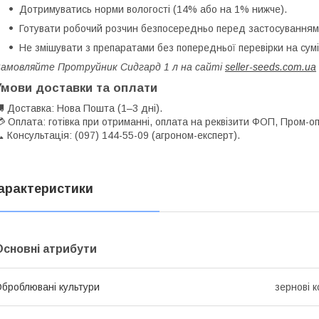
Дотримуватись норми вологості (14% або на 1% нижче).
Готувати робочий розчин безпосередньо перед застосуванням
Не змішувати з препаратами без попередньої перевірки на сумі
амовляйте Протруйник Сидгард 1 л на сайті
seller-seeds.com.ua
Умови доставки та оплати
 Доставка: Нова Пошта (1–3 дні).
 Оплата: готівка при отриманні, оплата на реквізити ФОП, Пром-оп
 Консультація: (097) 144-55-09 (агроном-експерт).
арактеристики
Основні атрибути
броблювані культури
зернові к