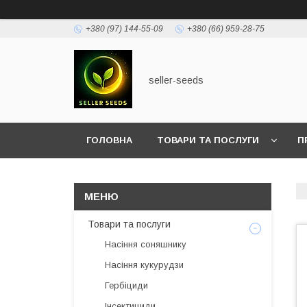
+380 (97) 144-55-09
+380 (66) 959-28-75
seller-seeds
ГОЛОВНА
ТОВАРИ ТА ПОСЛУГИ
П
Товари та послуги
Насіння соняшнику
Насіння кукурудзи
Гербіциди
Інсектициди