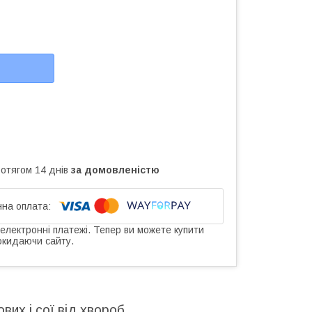
ротягом 14 днів
за домовленістю
 електронні платежі. Тепер ви можете купити
окидаючи сайту.
вих і сої від хвороб