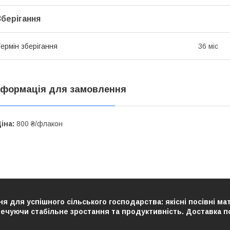
Зберігання
ермін зберігання
36 міс
нформація для замовлення
іна:
800 ₴/флакон
я для успішного сільського господарства: якісні посівні ма
чуючи стабільне зростання та продуктивність. Доставка по У