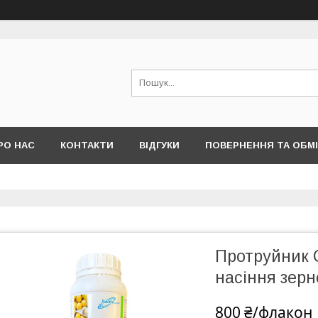
РО НАС
КОНТАКТИ
ВІДГУКИ
ПОВЕРНЕННЯ ТА ОБМ
Протруйник С
насіння зерно
800 ₴/флакон