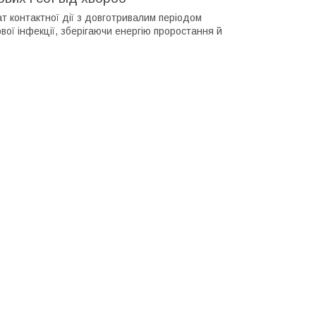
 контактної дії з довготривалим періодом
вої інфекції, зберігаючи енергію проростання й