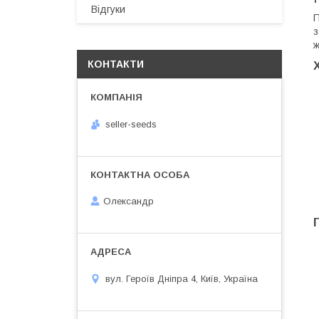
Відгуки
П
з
ж
КОНТАКТИ
seller-seeds
Олександр
вул. Героїв Дніпра 4, Київ, Україна