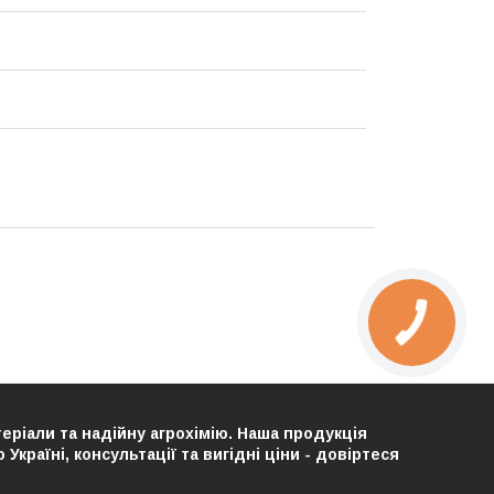
теріали та надійну агрохімію. Наша продукція
країні, консультації та вигідні ціни - довіртеся