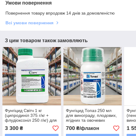
Умови повернення
Повернення товару впродовж 14 днів за домовленістю
Всі умови повернення
З цим товаром також замовляють
Фунгіцид Світч 1 кг
Фунгіцид Топаз 250 мл
Фунг
(ципродиніл 375 г/кг +
для винограду, плодових,
(пен
флудіоксоніл 250 г/кг) для
ягідних та овочевих
вино
малини винограду,
культур від борошнистої
ягід
3 300
700
1 5
₴
₴/флакон
полуниці та томатів від
роси, оїдіуму та сірої гнилі
гнилей