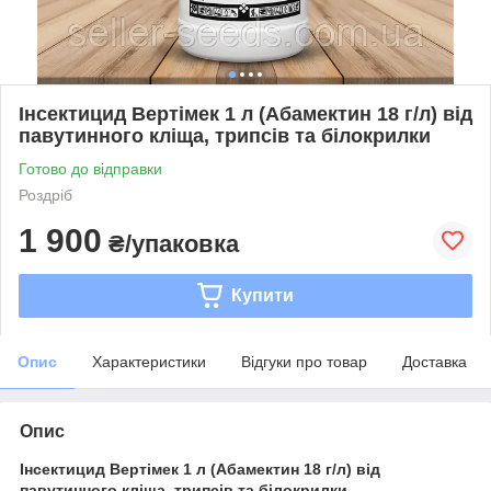
Інсектицид Вертімек 1 л (Абамектин 18 г/л) від
павутинного кліща, трипсів та білокрилки
Готово до відправки
Роздріб
1 900
₴/упаковка
Купити
Опис
Характеристики
Відгуки про товар
Доставка
Опис
Інсектицид Вертімек 1 л (Абамектин 18 г/л) від
павутинного кліща, трипсів та білокрилки