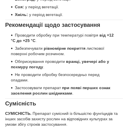
Соя:
у період вегетації.
Хміль:
у період вегетації.
Рекомендації щодо застосування
Проводити обробку при температурі повітря
від +12
°C до +25 °C
.
Забезпечувати
рівномірне покриття
листкової
поверхні робочим розчином.
Обприскування проводити
вранці, увечері або у
похмуру погоду
.
Не проводити обробку безпосередньо перед
опадами.
Застосовувати препарат
при появі перших ознак
заселення рослин шкідниками
.
Сумісність
СУМІСНІСТЬ.
Препарат сумісний із більшістю фунгіцидів та
інших засобів захисту рослин на відповідних культурах за
умови збігу строків застосування.