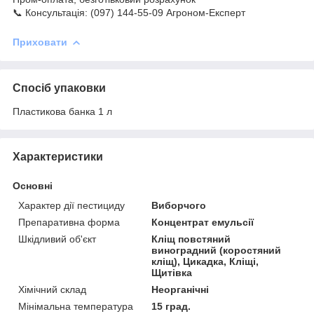
📞 Консультація: (097) 144-55-09 Агроном-Експерт
Приховати
Спосіб упаковки
Пластикова банка 1 л
Характеристики
Основні
Характер дії пестициду
Виборчого
Препаративна форма
Концентрат емульсії
Шкідливий об'єкт
Кліщ повстяний
виноградний (коростяний
кліщ), Цикадка, Кліщі,
Щитівка
Хімічний склад
Неорганічні
Мінімальна температура
15 град.