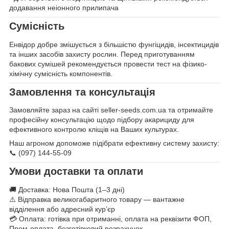
додавання неіонного прилипача
Сумісність
Енвідор добре змішується з більшістю фунгіцидів, інсектицидів
та інших засобів захисту рослин. Перед приготуванням
бакових сумішей рекомендується провести тест на фізико-
хімічну сумісність компонентів.
Замовлення та консультація
Замовляйте зараз на сайті seller-seeds.com.ua та отримайте
професійну консультацію щодо підбору акарициду для
ефективного контролю кліщів на Ваших культурах.
Наш агроном допоможе підібрати ефективну систему захисту:
📞 (097) 144-55-09
Умови доставки та оплати
🚚 Доставка: Нова Пошта (1–3 дні)
⚠️ Відправка великогабаритного товару — вантажне
відділення або адресний кур’єр
💳 Оплата: готівка при отриманні, оплата на реквізити ФОП,
Пром-оплата, безготівковий розрахунок