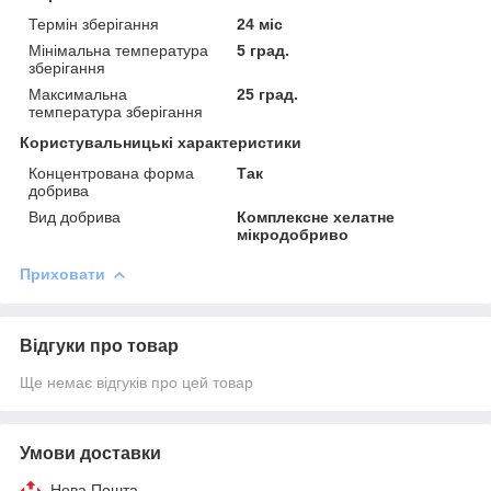
Термін зберігання
24 міс
Мінімальна температура
5 град.
зберігання
Максимальна
25 град.
температура зберігання
Користувальницькі характеристики
Концентрована форма
Так
добрива
Вид добрива
Комплексне хелатне
мікродобриво
Приховати
Відгуки про товар
Ще немає відгуків про цей товар
Умови доставки
Нова Пошта