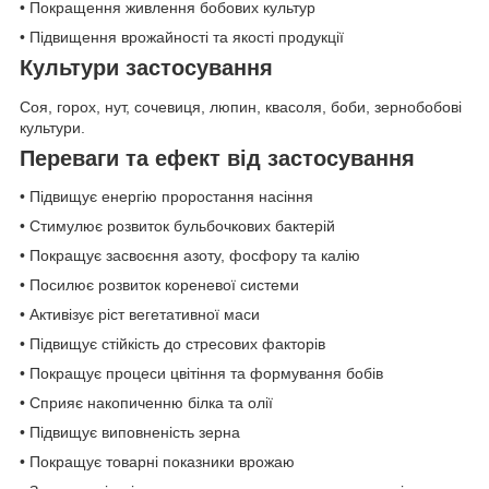
• Покращення живлення бобових культур
• Підвищення врожайності та якості продукції
Культури застосування
Соя, горох, нут, сочевиця, люпин, квасоля, боби, зернобобові
культури.
Переваги та ефект від застосування
• Підвищує енергію проростання насіння
• Стимулює розвиток бульбочкових бактерій
• Покращує засвоєння азоту, фосфору та калію
• Посилює розвиток кореневої системи
• Активізує ріст вегетативної маси
• Підвищує стійкість до стресових факторів
• Покращує процеси цвітіння та формування бобів
• Сприяє накопиченню білка та олії
• Підвищує виповненість зерна
• Покращує товарні показники врожаю