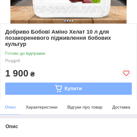
Добриво Бобові Аміно Хелат 10 л для
позакореневого підживлення бобових
культур
Готово до відправки
Роздріб
1 900
₴
Купити
Опис
Характеристики
Відгуки про товар
Доставка
Опис