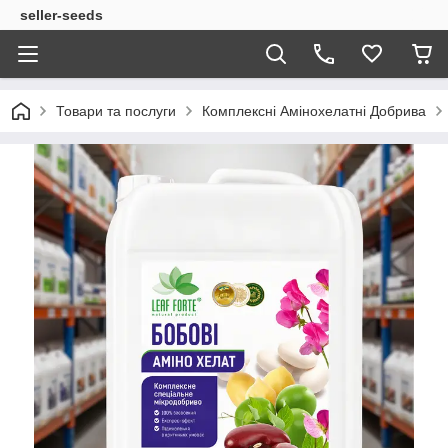
seller-seeds
Товари та послуги
Комплексні Амінохелатні Добрива