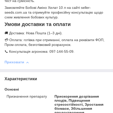
тест на сумісність.
Замовляйте Бобові Аміно Хелат 10 л на сайті seller-
seeds.com.ua та отримуйте професійну консультацію щодо
схем живлення бобових культур.
Умови доставки та оплати
🚚 Доставка: Нова Пошта (1–3 дні).
💳 Оплата: готівка при отриманні, оплата на реквізити ФОП,
Пром-оплата, безготівковий розрахунок.
📞 Консультація агронома: 097-144-55-09.
Приховати
Характеристики
Основні
Призначення препарату
Прискорення дозрівання
плодів, Підвищення
стресостійкості, Зростання
біомаси, Збільшення
плодоутворення,