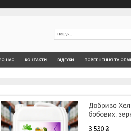
РО НАС
КОНТАКТИ
ВІДГУКИ
ПОВЕРНЕННЯ ТА ОБМ
Добриво Хела
бобових, зер
3 530 ₴