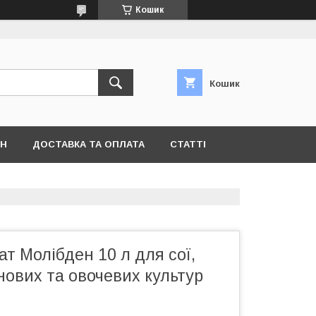
Кошик
Кошик
ІН
ДОСТАВКА ТА ОПЛАТА
СТАТТІ
т Молібден 10 л для сої,
нових та овочевих культур