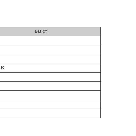
Вміст
ЛК