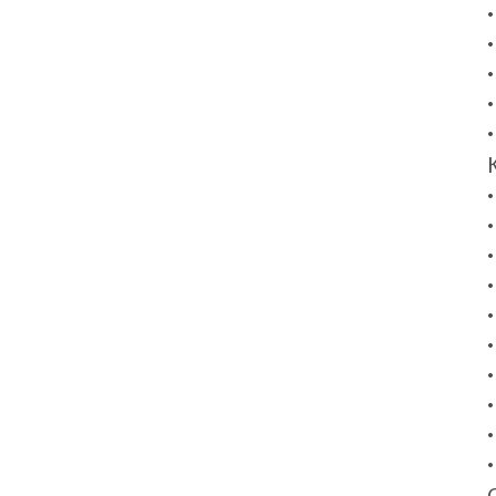
•
•
•
•
•
•
•
•
•
•
•
•
•
•
•