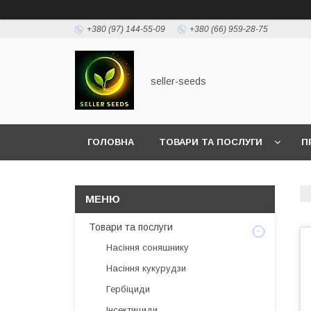
+380 (97) 144-55-09
+380 (66) 959-28-75
seller-seeds
ГОЛОВНА
ТОВАРИ ТА ПОСЛУГИ
П
Товари та послуги
Насіння соняшнику
Насіння кукурудзи
Гербіциди
Інсектициди