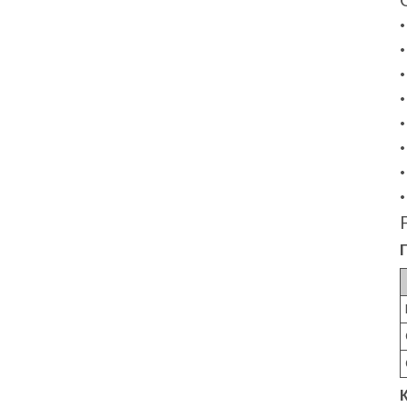
•
•
•
•
•
•
•
•