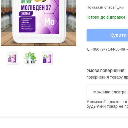
Показати оптові ціни
Готово до відправки
Купити
+380 (97) 144-55-09
повернення товару п
У компанії підключені
будь-який товар не п