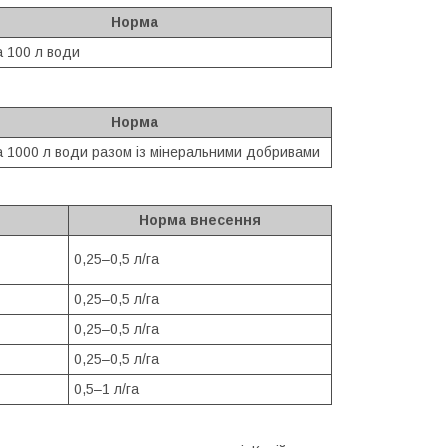
Норма
а 100 л води
Норма
а 1000 л води разом із мінеральними добривами
я
Норма внесення
0,25–0,5 л/га
0,25–0,5 л/га
0,25–0,5 л/га
0,25–0,5 л/га
0,5–1 л/га